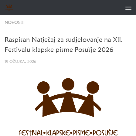
Skip to content
NOVOSTI
Raspisan Natječaj za sudjelovanje na XII.
Festivalu klapske pisme Posušje 2026
19 OŽUJKA, 2026