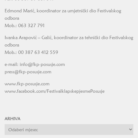
Edmond Marić, koordinator za umjetnički dio Festivalskog
odbora
Mob.: 063 327 791
Ivanka Arapović – Galić, koordinator za tehnički dio Festivalskog
odbora
Mob.: 00 387 63 412 559
e-mail: info@fkp-posusje.com
press@fkp-posusje.com
www.fkp-posusje.com
www.facebook.com/FestivalklapskepjesmePosusje
ARHIVA
Arhiva