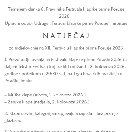
Temeljem članka 6. Pravilnika Festivala klapske pisme Posušje
2026,
Upravni odbor Udruge „Festival klapske pisme Posušje“ raspisuje
N A T J E Č A J
za sudjelovanje na XII. Festivalu klapske pisme Posušje 2026
1. Pravo sudjelovanja na Festivalu klapske pisme Posušje 2026 (u
daljem tekstu: Festival) koji će biti održan 1 i 2. kolovoza 2026.
godine s početkom u 20:30 sati, na Trgu hrvatskih branitelja u
Posušju, imaju:
– Muške klape (subota, 1. kolovoza 2026.)
– Ženske klape (nedjelja, 2. kolovoza 2026.)
2. Klape u svim kategorijama pjevaju a capella – bez pratnje
glazbala.