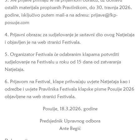
3. Sve prijave primaju se na prijavnom obrascu, uz dostavu
ostalih materijala propisanih Pravilnikom, do 30. travnja 2026.
godine, isključivo putem mail-a na adresu: prijave@fkp-
posusje.com
4. Prijavni obrazac za sudjelovanje je sastavni dio ovog Natječaja
i objavljen je na web stranici Festivala.
5. Organizator Festivala će odabranim klapama potvrditi
sudjelovanje na Festivalu u roku od 15 dana od zatvaranja
Natječaja.
6. Prijavom na Festival, klape prihvaćaju uvjete Natječaja kao i
odredbe i uvjete Pravilnika Festivala klapske pisme Posušje 2026
objavljene na web stranici Festivala.
Posušje, 18.3.2026. godine
Predsjednik Upravnog odbora
Ante Begić