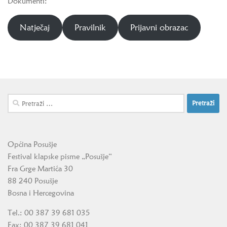
Dokumenti:
Natječaj
Pravilnik
Prijavni obrazac
Pretraži:
Općina Posušje
Festival klapske pisme „Posušje“
Fra Grge Martića 30
88 240 Posušje
Bosna i Hercegovina
Tel.: 00 387 39 681 035
Fax: 00 387 39 681 041